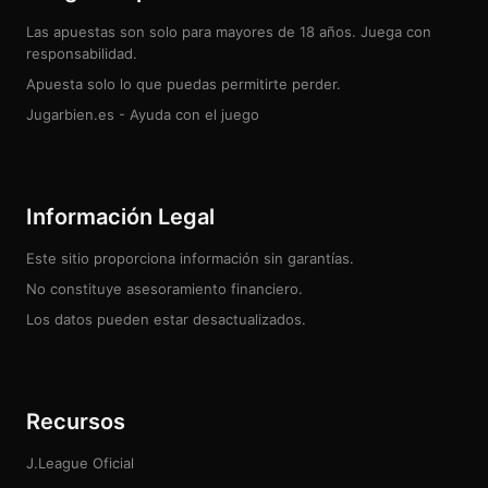
Las apuestas son solo para mayores de 18 años. Juega con
responsabilidad.
Apuesta solo lo que puedas permitirte perder.
Jugarbien.es - Ayuda con el juego
Información Legal
Este sitio proporciona información sin garantías.
No constituye asesoramiento financiero.
Los datos pueden estar desactualizados.
Recursos
J.League Oficial