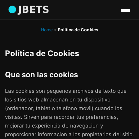
Home
»
Política de Cookies
Política de Cookies
Que son las cookies
Las cookies son pequenos archivos de texto que
los sitios web almacenan en tu dispositivo
(ordenador, tablet o telefono movil) cuando los
visitas. Sirven para recordar tus preferencias,
mejorar tu experiencia de navegacion y
proporcionar informacion a los propietarios del sitio.